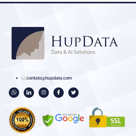
contato@hupdata.com