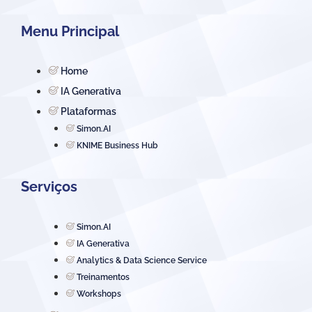
Menu Principal
Home
IA Generativa
Plataformas
Simon.AI
KNIME Business Hub
Serviços
Simon.AI
IA Generativa
Analytics & Data Science Service
Treinamentos
Workshops