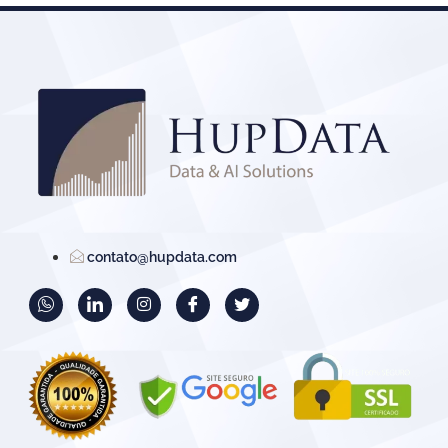
contato@hupdata.com