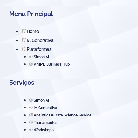
Menu Principal
Home
IA Generativa
Plataformas
Simon.AI
KNIME Business Hub
Serviços
Simon.AI
IA Generativa
Analytics & Data Science Service
Treinamentos
Workshops