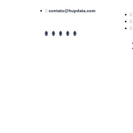
contato@hupdata.com