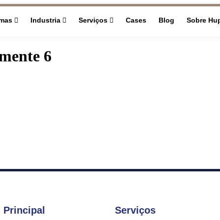
rmas
Industria
Serviços
Cases
Blog
Sobre Hu
lmente 6
 Principal
Serviços