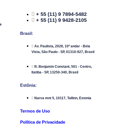
+ 55 (11) 9 7894-5482
+ 55 (11) 9 9428-2105
e
Brasil:
Av. Paulista, 2028, 10º andar - Bela
Vista, São Paulo - SP, 01310-927, Brasil
R. Benjamin Constant, 501 - Centro,
Itatiba - SP, 13250-340, Brasil
Estônia:
Narva mnt 5, 10117, Tallinn, Estonia
Termos de Uso
Política de Privacidade