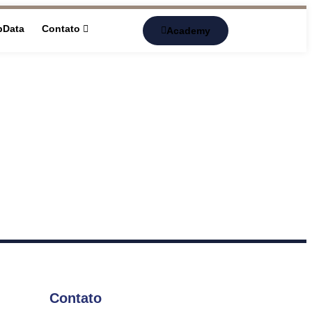
pData
Contato
Academy
Contato