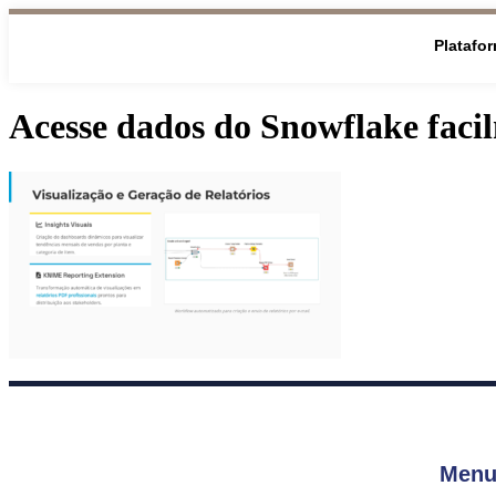
Platafo
Acesse dados do Snowflake faci
Menu