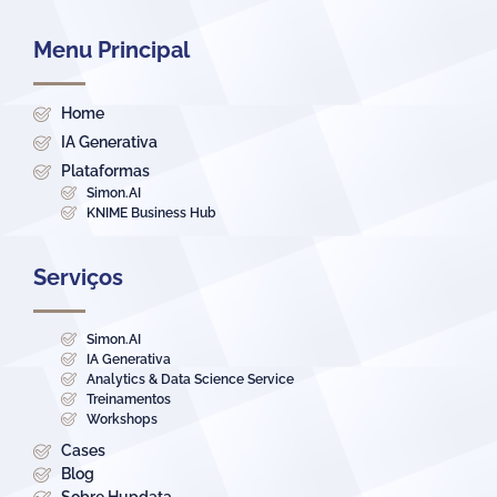
Menu Principal
Home
IA Generativa
Plataformas
Simon.AI
KNIME Business Hub
Serviços
Simon.AI
IA Generativa
Analytics & Data Science Service
Treinamentos
Workshops
Cases
Blog