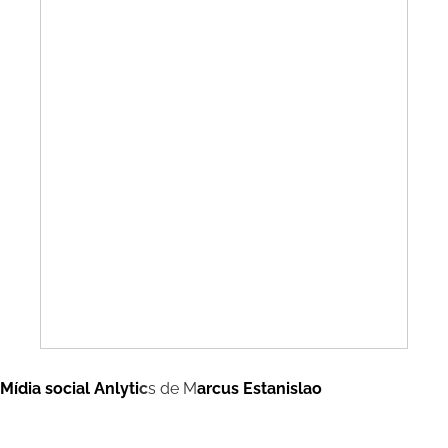
Mídia social Anlyti
c
s de M
arcus Estanislao