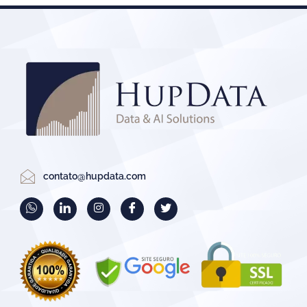
contato@hupdata.com