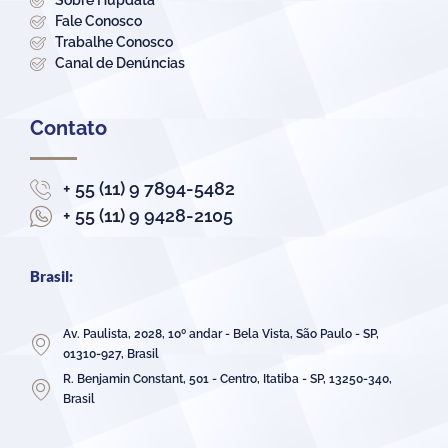
Sobre Hupdata
Fale Conosco
Trabalhe Conosco
Canal de Denúncias
Contato
+ 55 (11) 9 7894-5482
+ 55 (11) 9 9428-2105
Brasil:
Av. Paulista, 2028, 10º andar - Bela Vista, São Paulo - SP,
01310-927, Brasil
R. Benjamin Constant, 501 - Centro, Itatiba - SP, 13250-340,
Brasil