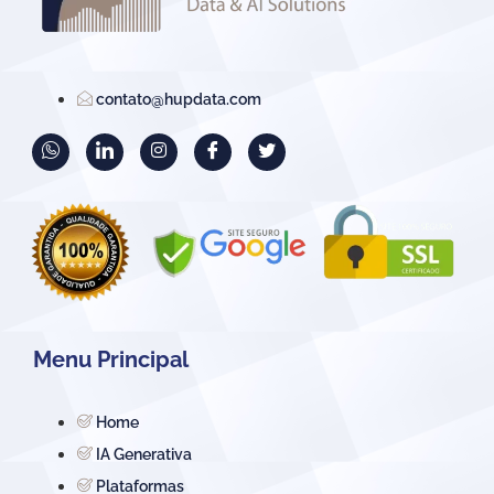
contato@hupdata.com
Menu Principal
Home
IA Generativa
Plataformas