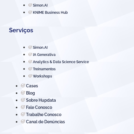
Simon.AI
KNIME Business Hub
Serviços
Simon.AI
IA Generativa
Analytics & Data Science Service
Treinamentos
Workshops
Cases
Blog
Sobre Hupdata
Fale Conosco
Trabalhe Conosco
Canal de Denúncias