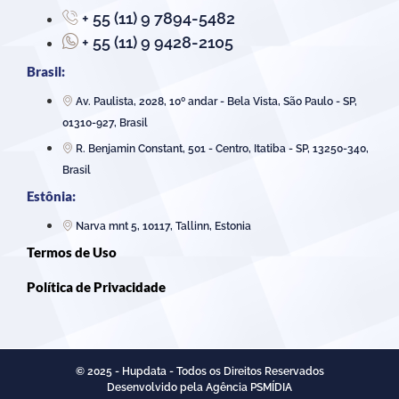
+ 55 (11) 9 7894-5482
+ 55 (11) 9 9428-2105
Brasil:
Av. Paulista, 2028, 10º andar - Bela Vista, São Paulo - SP,
01310-927, Brasil
R. Benjamin Constant, 501 - Centro, Itatiba - SP, 13250-340,
Brasil
Estônia:
Narva mnt 5, 10117, Tallinn, Estonia
Termos de Uso
Política de Privacidade
© 2025 - Hupdata - Todos os Direitos Reservados
Desenvolvido pela Agência PSMÍDIA