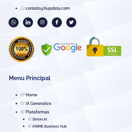
contato@hupdata.com
Menu Principal
Home
IA Generativa
Plataformas
Simon.AI
KNIME Business Hub