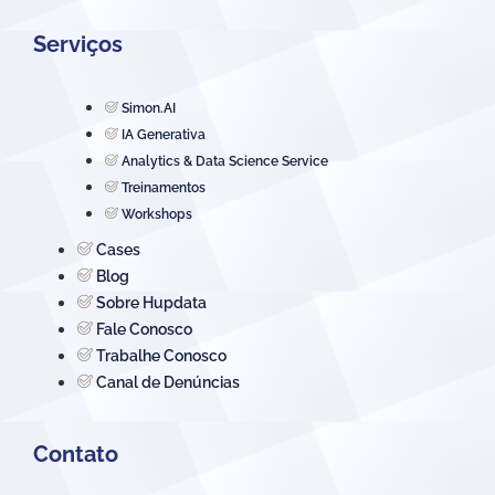
Serviços
Simon.AI
IA Generativa
Analytics & Data Science Service
Treinamentos
Workshops
Cases
Blog
Sobre Hupdata
Fale Conosco
Trabalhe Conosco
Canal de Denúncias
Contato