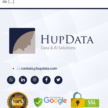
de […]
contato@hupdata.com