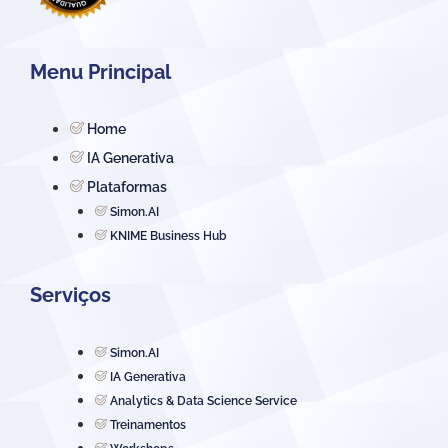
Menu Principal
Home
IA Generativa
Plataformas
Simon.AI
KNIME Business Hub
Serviços
Simon.AI
IA Generativa
Analytics & Data Science Service
Treinamentos