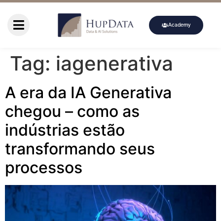
Academy
Tag:
iagenerativa
A era da IA Generativa
chegou – como as
indústrias estão
transformando seus
processos