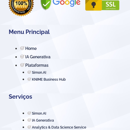
Menu Principal
Home
IA Generativa
Plataformas
Simon.AI
KNIME Business Hub
Serviços
Simon.AI
IA Generativa
Analytics & Data Science Service