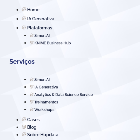
Home
IA Generativa
Plataformas
Simon.AI
KNIME Business Hub
Serviços
Simon.AI
IA Generativa
Analytics & Data Science Service
Treinamentos
Workshops
Cases
Blog
Sobre Hupdata