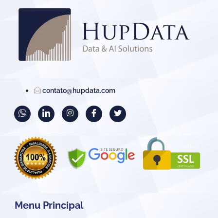
contato@hupdata.com
Menu Principal