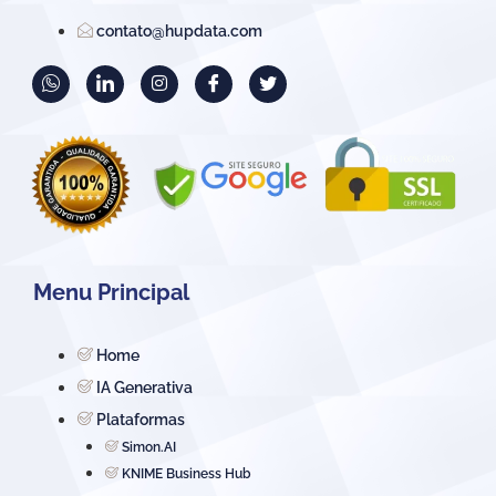
contato@hupdata.com
Menu Principal
Home
IA Generativa
Plataformas
Simon.AI
KNIME Business Hub