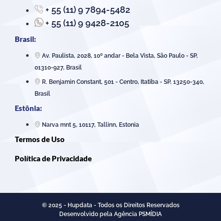
+ 55 (11) 9 7894-5482
+ 55 (11) 9 9428-2105
Brasil:
Av. Paulista, 2028, 10º andar - Bela Vista, São Paulo - SP,
01310-927, Brasil
R. Benjamin Constant, 501 - Centro, Itatiba - SP, 13250-340,
Brasil
Estônia:
Narva mnt 5, 10117, Tallinn, Estonia
Termos de Uso
Política de Privacidade
© 2025 - Hupdata - Todos os Direitos Reservados
Desenvolvido pela Agência PSMÍDIA