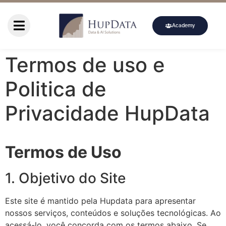
Academy
Termos de uso e
Politica de
Privacidade HupData
Termos de Uso
1. Objetivo do Site
Este site é mantido pela Hupdata para apresentar
nossos serviços, conteúdos e soluções tecnológicas. Ao
acessá-lo, você concorda com os termos abaixo. Se