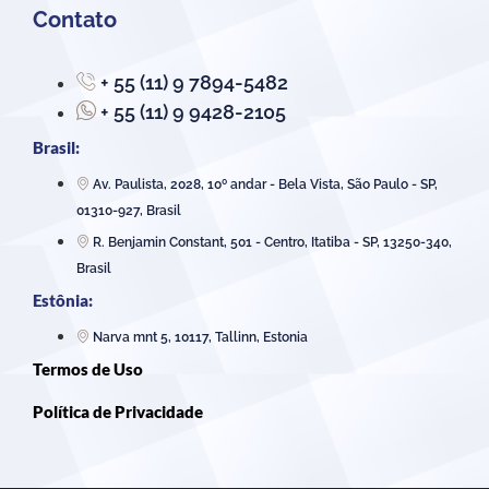
Contato
+ 55 (11) 9 7894-5482
+ 55 (11) 9 9428-2105
Brasil:
Av. Paulista, 2028, 10º andar - Bela Vista, São Paulo - SP,
01310-927, Brasil
R. Benjamin Constant, 501 - Centro, Itatiba - SP, 13250-340,
Brasil
Estônia:
Narva mnt 5, 10117, Tallinn, Estonia
Termos de Uso
Política de Privacidade