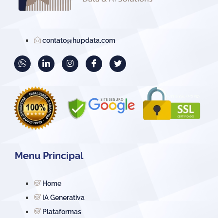
contato@hupdata.com
Menu Principal
Home
IA Generativa
Plataformas