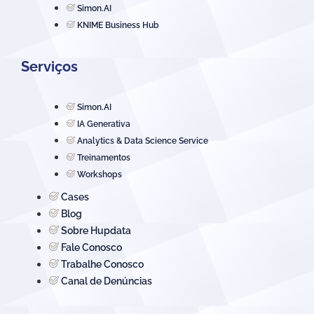
Simon.AI
KNIME Business Hub
Serviços
Simon.AI
IA Generativa
Analytics & Data Science Service
Treinamentos
Workshops
Cases
Blog
Sobre Hupdata
Fale Conosco
Trabalhe Conosco
Canal de Denúncias