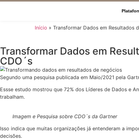
Platafo
Início
»
Transformar Dados em Resultados d
Transformar Dados em Result
CDO´s
Segundo uma pesquisa publicada em Maio/2021 pela Gartne
Essse estudo mostrou que 72% dos Líderes de Dados e Anal
trabalham.
Imagem e Pesquisa sobre CDO´s da Gartner
Isso indica que muitas organizações já entenderam a impo
decisões.