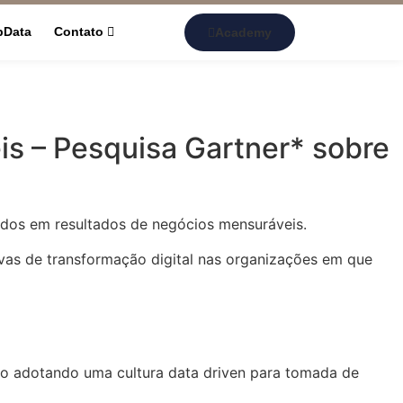
pData
Contato
Academy
s – Pesquisa Gartner* sobre
dos em resultados de negócios mensuráveis.
ivas de transformação digital nas organizações em que
ão adotando uma cultura data driven para tomada de