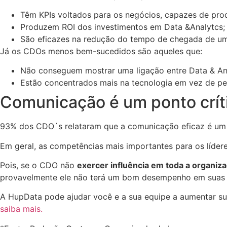
Têm KPIs voltados para os negócios, capazes de prod
Produzem ROI dos investimentos em Data &Analytcs;
São eficazes na redução do tempo de chegada de u
Já os CDOs menos bem-sucedidos são aqueles que:
Não conseguem mostrar uma ligação entre Data & Ana
Estão concentrados mais na tecnologia em vez de pe
Comunicação é um ponto crít
93% dos CDO´s relataram que a comunicação eficaz é um po
Em geral, as competências mais importantes para os líder
Pois, se o CDO não
exercer influência em toda a organiza
provavelmente ele não terá um bom desempenho em suas 
A HupData pode ajudar você e a sua equipe a aumentar sua
saiba mais.