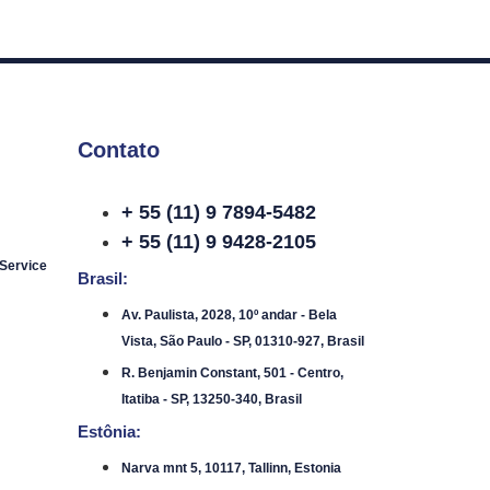
Contato
+ 55 (11) 9 7894-5482
+ 55 (11) 9 9428-2105
 Service
Brasil:
Av. Paulista, 2028, 10º andar - Bela
Vista, São Paulo - SP, 01310-927, Brasil
R. Benjamin Constant, 501 - Centro,
Itatiba - SP, 13250-340, Brasil
Estônia:
Narva mnt 5, 10117, Tallinn, Estonia