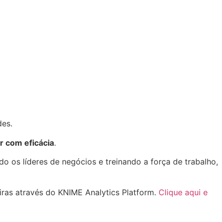
des.
r com eficácia
.
os líderes de negócios e treinando a força de trabalho,
iras através do KNIME Analytics Platform.
Clique aqui e