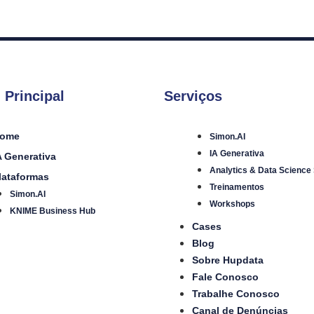
 Principal
Serviços
ome
Simon.AI
IA Generativa
A Generativa
Analytics & Data Science
lataformas
Treinamentos
Simon.AI
Workshops
KNIME Business Hub
Cases
Blog
Sobre Hupdata
Fale Conosco
Trabalhe Conosco
Canal de Denúncias