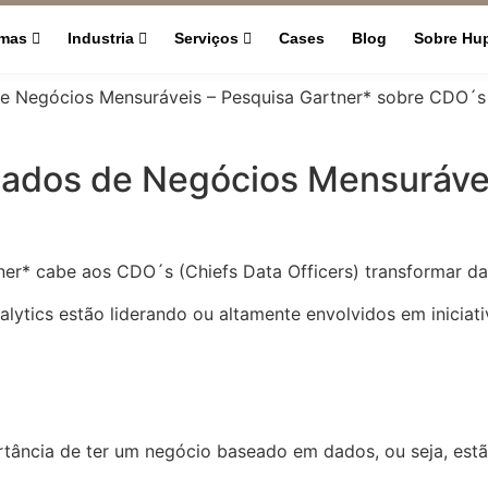
rmas
Industria
Serviços
Cases
Blog
Sobre Hu
e Negócios Mensuráveis – Pesquisa Gartner* sobre CDO´s
ados de Negócios Mensurávei
r* cabe aos CDO´s (Chiefs Data Officers) transformar da
ytics estão liderando ou altamente envolvidos em iniciat
rtância de ter um negócio baseado em dados, ou seja, est