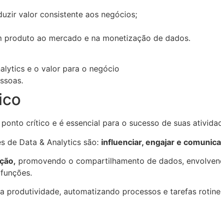
uzir valor consistente aos negócios;
m produto ao mercado e na monetização de dados.
lytics e o valor para o negócio
ssoas.
ico
nto crítico e é essencial para o sucesso de suas ativida
es de Data & Analytics são:
influenciar, engajar e comunica
ção,
promovendo o compartilhamento de dados, envolvendo 
funções.
 produtividade, automatizando processos e tarefas rotine