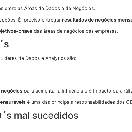
as entre as Áreas de Dados e de Negócios.
cepções. É preciso entregar
resultados de negócios mens
bjetivos-chave
das áreas de negócios das empresas.
´s
 Líderes de Dados e Analytics são:
s negócios
para aumentar a influência e o impacto da análi
mensuráveis
é uma das principais responsabilidades dos CD
´s mal sucedidos