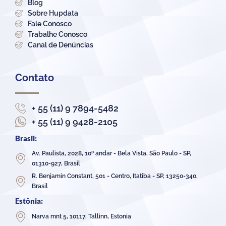
Blog
Sobre Hupdata
Fale Conosco
Trabalhe Conosco
Canal de Denúncias
Contato
+ 55 (11) 9 7894-5482
+ 55 (11) 9 9428-2105
Brasil:
Av. Paulista, 2028, 10º andar - Bela Vista, São Paulo - SP,
01310-927, Brasil
R. Benjamin Constant, 501 - Centro, Itatiba - SP, 13250-340,
Brasil
Estônia:
Narva mnt 5, 10117, Tallinn, Estonia