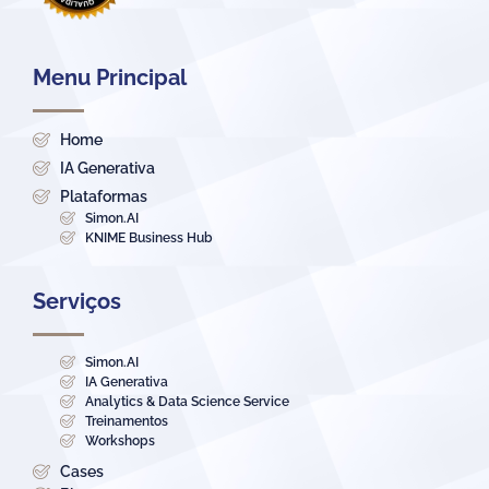
Menu Principal
Home
IA Generativa
Plataformas
Simon.AI
KNIME Business Hub
Serviços
Simon.AI
IA Generativa
Analytics & Data Science Service
Treinamentos
Workshops
Cases