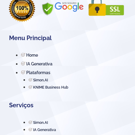
Menu Principal
Home
IA Generativa
Plataformas
Simon.AI
KNIME Business Hub
Serviços
Simon.AI
IA Generativa