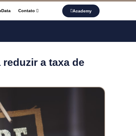
pData
Contato
Academy
reduzir a taxa de