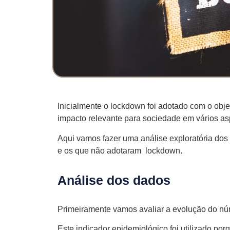
Inicialmente o lockdown foi adotado com o obje
impacto relevante para sociedade em vários as
Aqui vamos fazer uma análise exploratória do
e os que não adotaram lockdown.
Análise dos dados
Primeiramente vamos avaliar a evolução do nú
Este indicador epidemiológico foi utilizado po