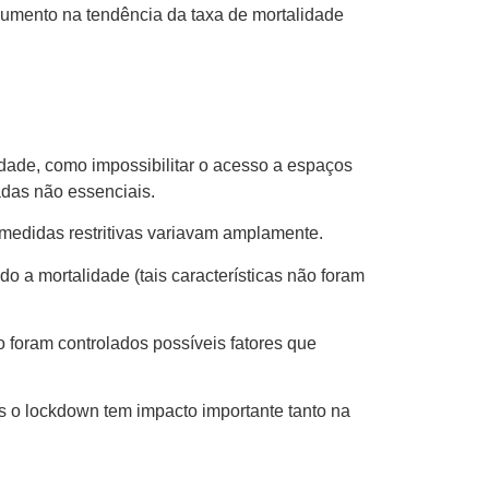
aumento na tendência da taxa de mortalidade
dade, como impossibilitar o acesso a espaços
radas não essenciais.
medidas restritivas variavam amplamente.
o a mortalidade (tais características não foram
o foram controlados possíveis fatores que
s o lockdown tem impacto importante tanto na