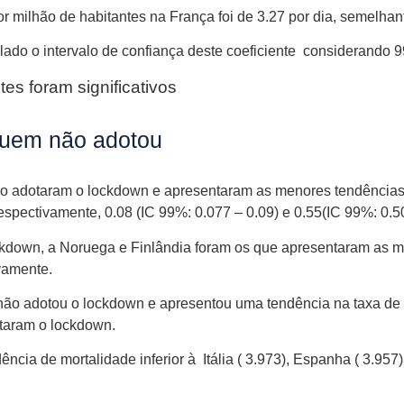
r milhão de habitantes na França foi de 3.27 por dia, semelhant
ulado o intervalo de confiança deste coeficiente considerando 
tes foram significativos
uem não adotou
ão adotaram o lockdown e apresentaram as menores tendências
spectivamente, 0.08 (IC 99%: 0.077 – 0.09) e 0.55(IC 99%: 0.5
kdown, a Noruega e Finlândia foram os que apresentaram as me
vamente.
não adotou o lockdown e apresentou uma tendência na taxa de m
otaram o lockdown.
ia de mortalidade inferior à Itália ( 3.973), Espanha ( 3.957) 