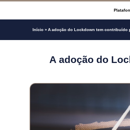
Platafo
Início
»
A adoção do Lockdown tem contribuído pa
A adoção do Lock