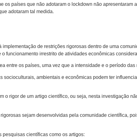
 que os países que não adotaram o lockdown não apresentaram 
ue adotaram tal medida.
à implementação de restrições rigorosas dentro de uma comuni
s e o funcionamento irrestrito de atividades econômicas conside
 entre os países, uma vez que a intensidade e o período das 
 socioculturais, ambientais e econômicas podem ter influenciad
o rigor de um artigo científico, ou seja, nesta investigação nã
 rigorosas sejam desenvolvidas pela comunidade científica, poi
pesquisas científicas como os artigos: