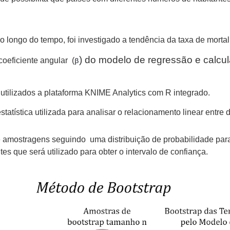
o longo do tempo, foi investigado a tendência da taxa de morta
) do modelo de regressão e calcula
coeficiente angular (
β
utilizados a plataforma KNIME Analytics com R integrado.
tística utilizada para analisar o relacionamento linear entre 
 amostragens seguindo uma distribuição de probabilidade par
s que será utilizado para obter o intervalo de confiança.