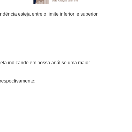
dência esteja entre o limite inferior e superior
a reta indicando em nossa análise uma maior
 respectivamente: