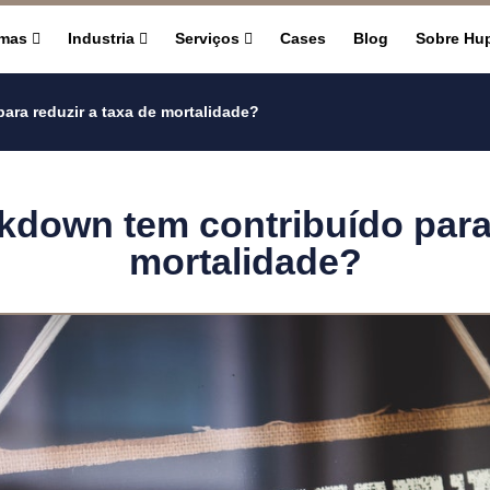
rmas
Industria
Serviços
Cases
Blog
Sobre Hu
ra reduzir a taxa de mortalidade?
down tem contribuído para 
mortalidade?