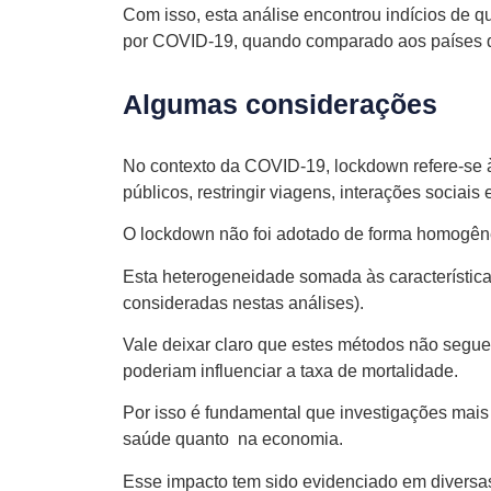
Com isso, esta análise encontrou indícios de
por COVID-19, quando comparado aos países q
Algumas considerações
No contexto da COVID-19, lockdown refere-se 
públicos, restringir viagens, interações sociai
O lockdown não foi adotado de forma homogênea
Esta heterogeneidade somada às características
consideradas nestas análises).
Vale deixar claro que estes métodos não seguem 
poderiam influenciar a taxa de mortalidade.
Por isso é fundamental que investigações mais
saúde quanto na economia.
Esse impacto tem sido evidenciado em diversas 