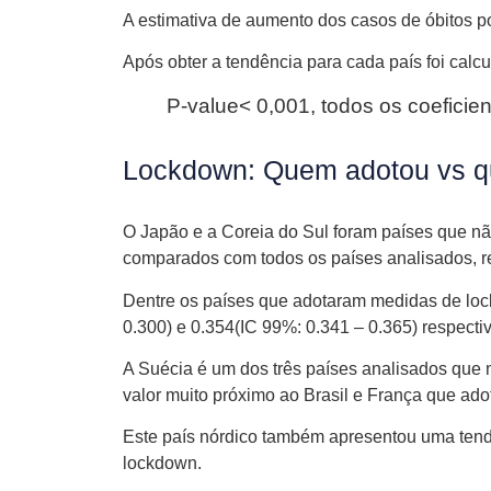
A estimativa de aumento dos casos de óbitos po
Após obter a tendência para cada país foi calc
P-value< 0,001, todos os coeficien
Lockdown: Quem adotou vs q
O Japão e a Coreia do Sul foram países que n
comparados com todos os países analisados, re
Dentre os países que adotaram medidas de loc
0.300) e 0.354(IC 99%: 0.341 – 0.365) respecti
A Suécia é um dos três países analisados que 
valor muito próximo ao Brasil e França que ad
Este país nórdico também apresentou uma tendênc
lockdown.