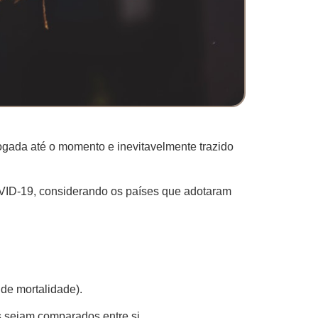
rogada até o momento e inevitavelmente trazido
OVID-19, considerando os países que adotaram
de mortalidade).
s sejam comparados entre si.