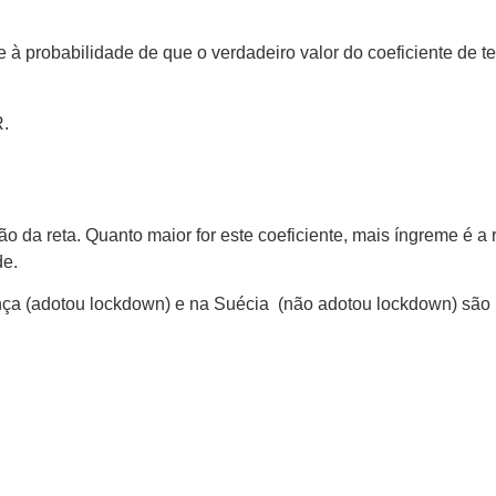
 à probabilidade de que o verdadeiro valor do coeficiente de ten
o da reta. Quanto maior for este coeficiente, mais íngreme é 
de.
ança (adotou lockdown) e na Suécia (não adotou lockdown) são