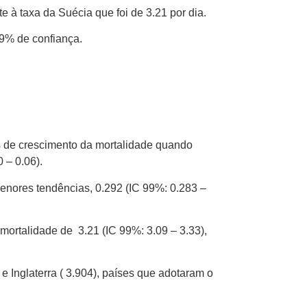
e à taxa da Suécia que foi de 3.21 por dia.
99% de confiança.
 de crescimento da mortalidade quando
0 – 0.06).
nores tendências, 0.292 (IC 99%: 0.283 –
ortalidade de 3.21 (IC 99%: 3.09 – 3.33),
e Inglaterra ( 3.904), países que adotaram o