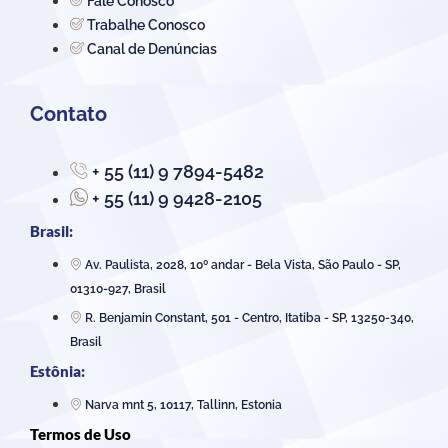
Fale Conosco
Trabalhe Conosco
Canal de Denúncias
Contato
+ 55 (11) 9 7894-5482
+ 55 (11) 9 9428-2105
Brasil:
Av. Paulista, 2028, 10º andar - Bela Vista, São Paulo - SP,
01310-927, Brasil
R. Benjamin Constant, 501 - Centro, Itatiba - SP, 13250-340,
Brasil
Estônia:
Narva mnt 5, 10117, Tallinn, Estonia
Termos de Uso