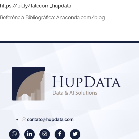
https://bit.ly/falecom_hupdata
Referência Bibliográfica: Anaconda.com/blog
contato@hupdata.com