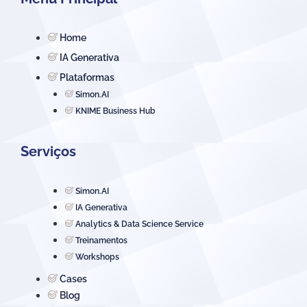
Home
IA Generativa
Plataformas
Simon.AI
KNIME Business Hub
Serviços
Simon.AI
IA Generativa
Analytics & Data Science Service
Treinamentos
Workshops
Cases
Blog