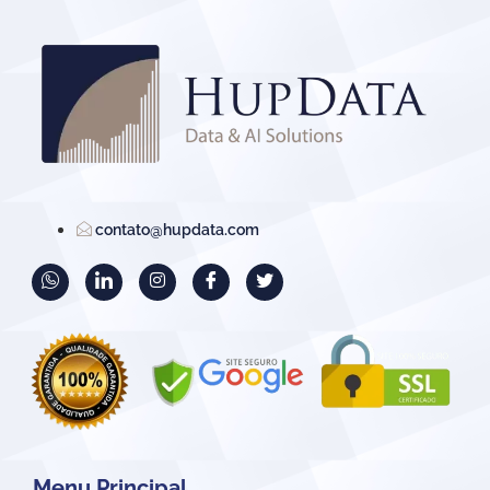
contato@hupdata.com
Menu Principal