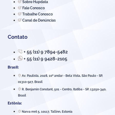
Sobre Hupdata
Fale Conosco
Trabalhe Conosco
Canal de Denúncias
Contato
+ 55 (11) 9 7894-5482
+ 55 (11) 9 9428-2105
Brasil:
Av. Paulista, 2028, 10º andar - Bela Vista, São Paulo - SP,
01310-927, Brasil
R. Benjamin Constant, 501 - Centro, Itatiba - SP, 13250-340,
Brasil
Estônia:
Narva mnt 5, 10117, Tallinn, Estonia