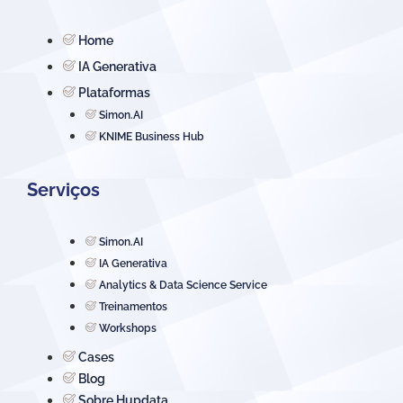
Home
IA Generativa
Plataformas
Simon.AI
KNIME Business Hub
Serviços
Simon.AI
IA Generativa
Analytics & Data Science Service
Treinamentos
Workshops
Cases
Blog
Sobre Hupdata