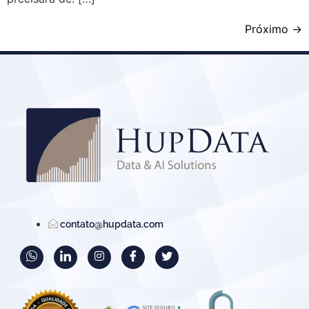
Próximo
→
contato@hupdata.com