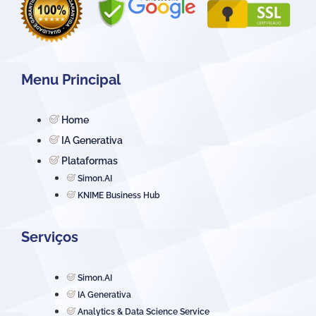
Menu Principal
Home
IA Generativa
Plataformas
Simon.AI
KNIME Business Hub
Serviços
Simon.AI
IA Generativa
Analytics & Data Science Service