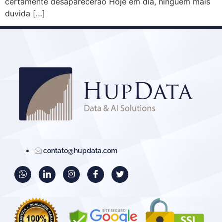
certamente desaparecerão Hoje em dia, ninguém mais
duvida […]
contato@hupdata.com