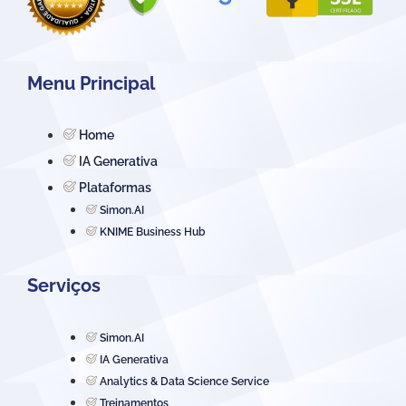
Menu Principal
Home
IA Generativa
Plataformas
Simon.AI
KNIME Business Hub
Serviços
Simon.AI
IA Generativa
Analytics & Data Science Service
Treinamentos