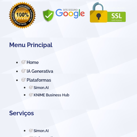
Menu Principal
Home
IA Generativa
Plataformas
Simon.AI
KNIME Business Hub
Serviços
Simon.AI