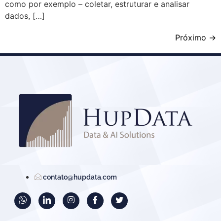
como por exemplo – coletar, estruturar e analisar
dados, […]
Próximo
→
contato@hupdata.com