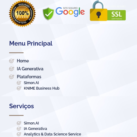
Menu Principal
Home
IA Generativa
Plataformas
Simon.AI
KNIME Business Hub
Serviços
Simon.AI
IA Generativa
Analytics & Data Science Service