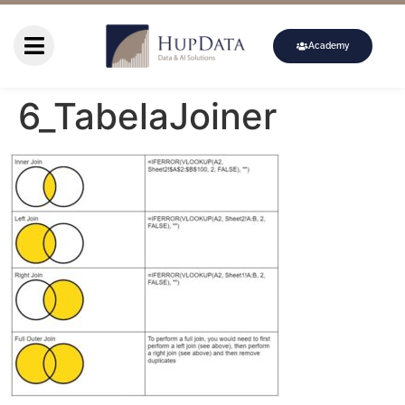
Academy
6_TabelaJoiner