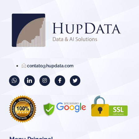
contato@hupdata.com