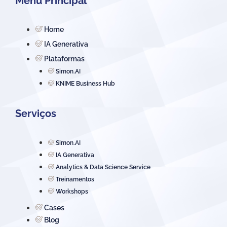
Menu Principal
Home
IA Generativa
Plataformas
Simon.AI
KNIME Business Hub
Serviços
Simon.AI
IA Generativa
Analytics & Data Science Service
Treinamentos
Workshops
Cases
Blog