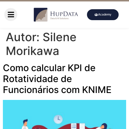
Academy
Autor:
Silene
Morikawa
Como calcular KPI de
Rotatividade de
Funcionários com KNIME