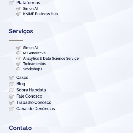
Plataformas
Simon.AI
KNIME Business Hub
Serviços
Simon.AI
IA Generativa
Analytics & Data Science Service
Treinamentos
Workshops
Cases
Blog
Sobre Hupdata
Fale Conosco
Trabalhe Conosco
Canal de Denúncias
Contato