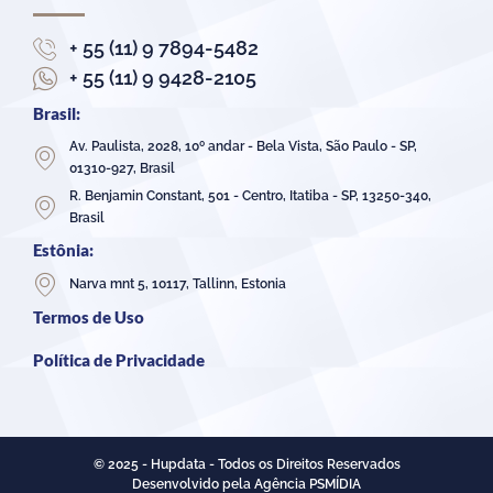
+ 55 (11) 9 7894-5482
+ 55 (11) 9 9428-2105
Brasil:
Av. Paulista, 2028, 10º andar - Bela Vista, São Paulo - SP,
01310-927, Brasil
R. Benjamin Constant, 501 - Centro, Itatiba - SP, 13250-340,
Brasil
Estônia:
Narva mnt 5, 10117, Tallinn, Estonia
Termos de Uso
Política de Privacidade
© 2025 - Hupdata - Todos os Direitos Reservados
Desenvolvido pela Agência PSMÍDIA