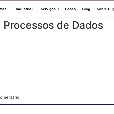
rmas
Industria
Serviços
Cases
Blog
Sobre Hu
 Processos de Dados
omentário.