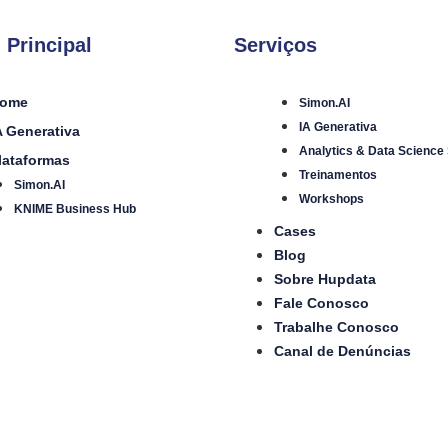
 Principal
Serviços
ome
Simon.AI
IA Generativa
A Generativa
Analytics & Data Science
lataformas
Treinamentos
Simon.AI
Workshops
KNIME Business Hub
Cases
Blog
Sobre Hupdata
Fale Conosco
Trabalhe Conosco
Canal de Denúncias