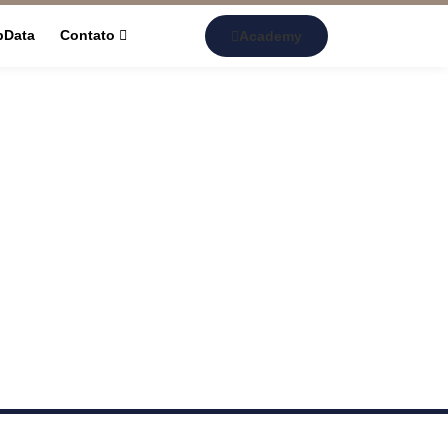
pData
Contato
Academy