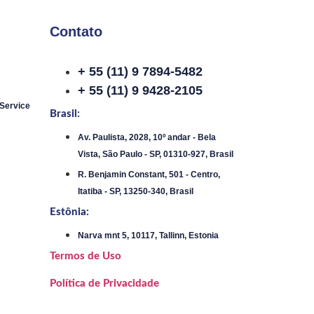
Contato
+ 55 (11) 9 7894-5482
+ 55 (11) 9 9428-2105
 Service
Brasil:
Av. Paulista, 2028, 10º andar - Bela
Vista, São Paulo - SP, 01310-927, Brasil
R. Benjamin Constant, 501 - Centro,
Itatiba - SP, 13250-340, Brasil
Estônia:
Narva mnt 5, 10117, Tallinn, Estonia
Termos de Uso
Política de Privacidade