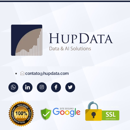
contato@hupdata.com