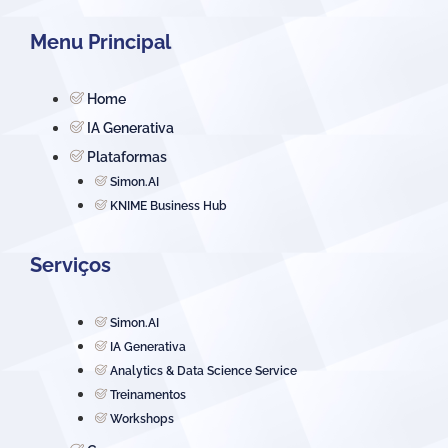
Menu Principal
Home
IA Generativa
Plataformas
Simon.AI
KNIME Business Hub
Serviços
Simon.AI
IA Generativa
Analytics & Data Science Service
Treinamentos
Workshops