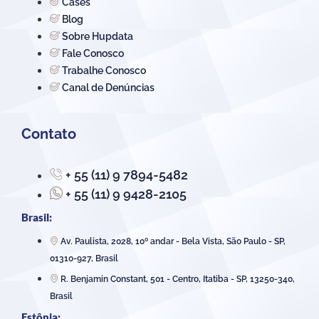
Cases
Blog
Sobre Hupdata
Fale Conosco
Trabalhe Conosco
Canal de Denúncias
Contato
+ 55 (11) 9 7894-5482
+ 55 (11) 9 9428-2105
Brasil:
Av. Paulista, 2028, 10º andar - Bela Vista, São Paulo - SP,
01310-927, Brasil
R. Benjamin Constant, 501 - Centro, Itatiba - SP, 13250-340,
Brasil
Estônia: