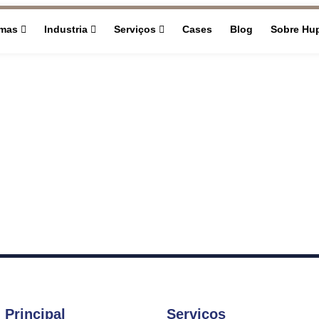
rmas
Industria
Serviços
Cases
Blog
Sobre Hu
 Principal
Serviços