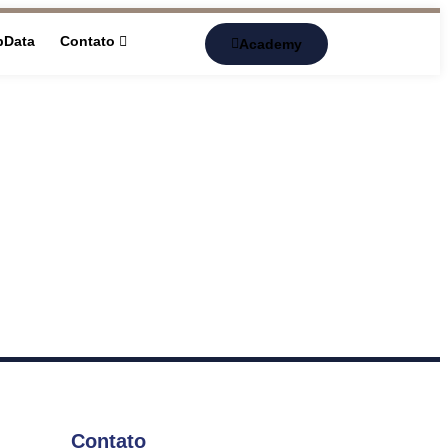
pData
Contato
Academy
Contato