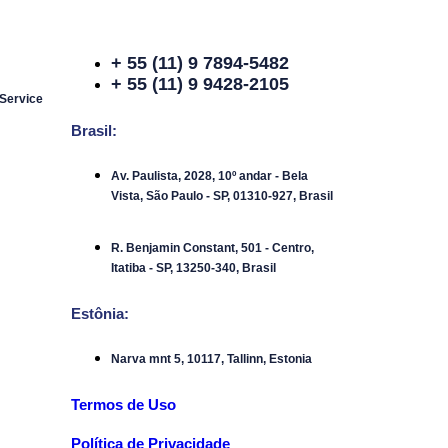
+ 55 (11) 9 7894-5482
+ 55 (11) 9 9428-2105
 Service
Brasil:
Av. Paulista, 2028, 10º andar - Bela
Vista, São Paulo - SP, 01310-927, Brasil
R. Benjamin Constant, 501 - Centro,
Itatiba - SP, 13250-340, Brasil
Estônia:
Narva mnt 5, 10117, Tallinn, Estonia
Termos de Uso
Política de Privacidade