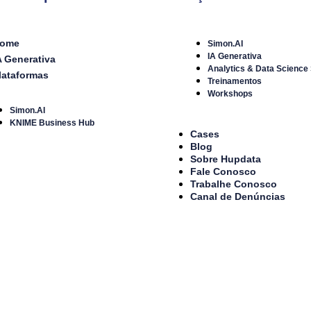
ome
Simon.AI
IA Generativa
A Generativa
Analytics & Data Science
lataformas
Treinamentos
Workshops
Simon.AI
KNIME Business Hub
Cases
Blog
Sobre Hupdata
Fale Conosco
Trabalhe Conosco
Canal de Denúncias