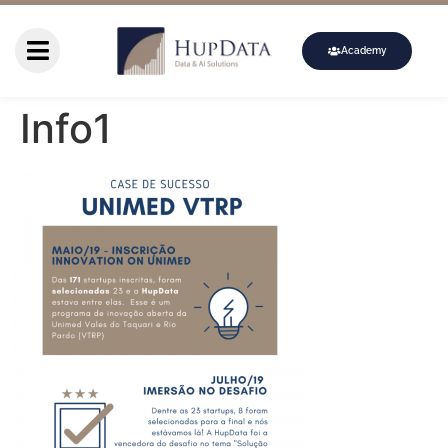
Academy
Info1