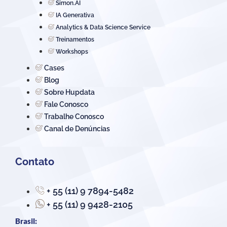
Simon.AI
IA Generativa
Analytics & Data Science Service
Treinamentos
Workshops
Cases
Blog
Sobre Hupdata
Fale Conosco
Trabalhe Conosco
Canal de Denúncias
Contato
+ 55 (11) 9 7894-5482
+ 55 (11) 9 9428-2105
Brasil: