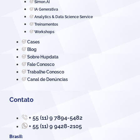
Simon.AI
IA Generativa
Analytics & Data Science Service
Treinamentos
Workshops
Cases
Blog
Sobre Hupdata
Fale Conosco
Trabalhe Conosco
Canal de Denúncias
Contato
+ 55 (11) 9 7894-5482
+ 55 (11) 9 9428-2105
Brasil: