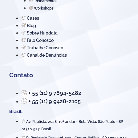
Treinamentos
Workshops
Cases
Blog
Sobre Hupdata
Fale Conosco
Trabalhe Conosco
Canal de Denúncias
Contato
+ 55 (11) 9 7894-5482
+ 55 (11) 9 9428-2105
Brasil:
Av. Paulista, 2028, 10º andar - Bela Vista, São Paulo - SP,
01310-927, Brasil
R. Benjamin Constant, 501 - Centro, Itatiba - SP, 13250-340,