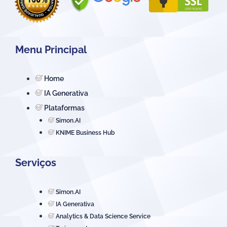
Menu Principal
Home
IA Generativa
Plataformas
Simon.AI
KNIME Business Hub
Serviços
Simon.AI
IA Generativa
Analytics & Data Science Service