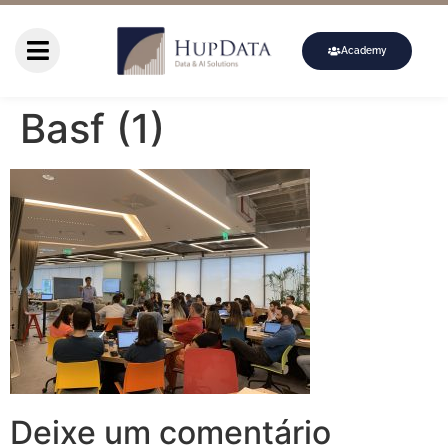
Academy
Basf (1)
Deixe um comentário