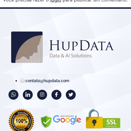
contato@hupdata.com