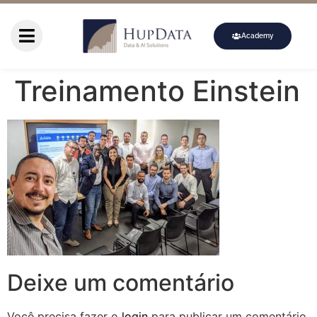
Academy
Treinamento Einstein
Deixe um comentário
Você precisa fazer o
login
para publicar um comentário.