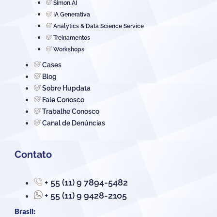
Simon.AI
IA Generativa
Analytics & Data Science Service
Treinamentos
Workshops
Cases
Blog
Sobre Hupdata
Fale Conosco
Trabalhe Conosco
Canal de Denúncias
Contato
+ 55 (11) 9 7894-5482
+ 55 (11) 9 9428-2105
Brasil: