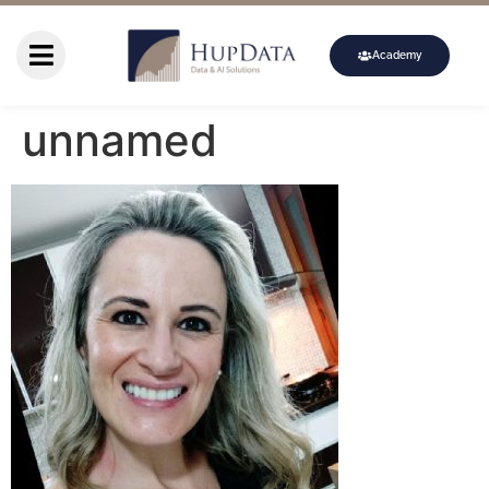
Academy
unnamed