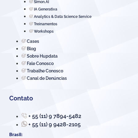
Simon.AI
IA Generativa
Analytics & Data Science Service
Treinamentos
Workshops
Cases
Blog
Sobre Hupdata
Fale Conosco
Trabalhe Conosco
Canal de Denúncias
Contato
+ 55 (11) 9 7894-5482
+ 55 (11) 9 9428-2105
Brasil: