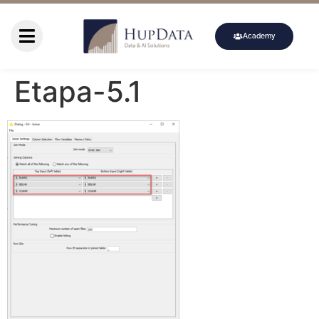
Academy
Etapa-5.1