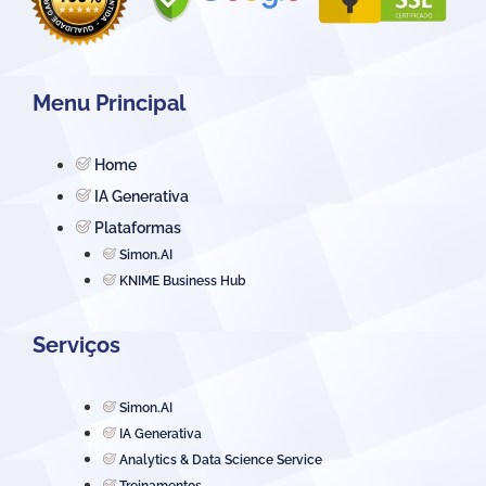
Menu Principal
Home
IA Generativa
Plataformas
Simon.AI
KNIME Business Hub
Serviços
Simon.AI
IA Generativa
Analytics & Data Science Service
Treinamentos