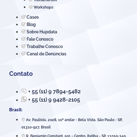
Workshops
Cases
Blog
Sobre Hupdata
Fale Conosco
Trabalhe Conosco
Canal de Denúncias
Contato
+ 55 (11) 9 7894-5482
+ 55 (11) 9 9428-2105
Brasil:
Av. Paulista, 2028, 10º andar - Bela Vista, São Paulo - SP,
01310-927, Brasil
R. Benjamin Constant, 501 - Centro, Itatiba - SP, 13250-340,