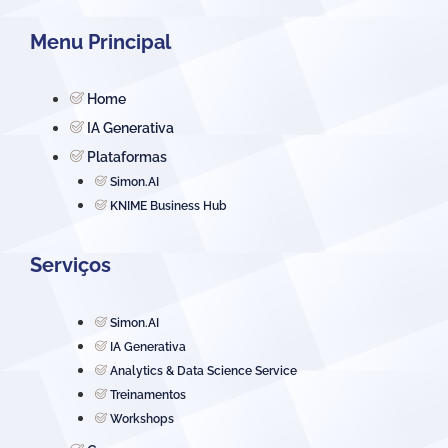
Menu Principal
Home
IA Generativa
Plataformas
Simon.AI
KNIME Business Hub
Serviços
Simon.AI
IA Generativa
Analytics & Data Science Service
Treinamentos
Workshops