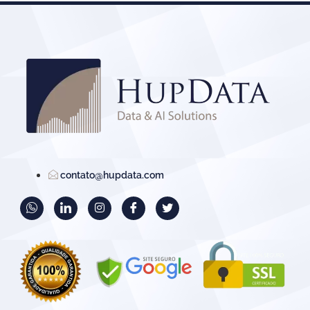
contato@hupdata.com