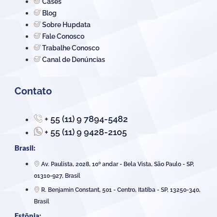
Cases
Blog
Sobre Hupdata
Fale Conosco
Trabalhe Conosco
Canal de Denúncias
Contato
+ 55 (11) 9 7894-5482
+ 55 (11) 9 9428-2105
Brasil:
Av. Paulista, 2028, 10º andar - Bela Vista, São Paulo - SP,
01310-927, Brasil
R. Benjamin Constant, 501 - Centro, Itatiba - SP, 13250-340,
Brasil
Estônia: