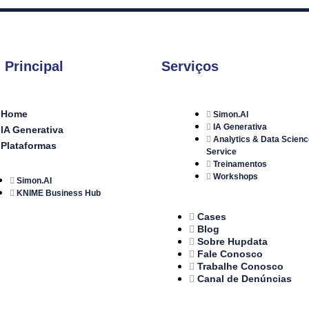
 Principal
Serviços
Home
Simon.AI
IA Generativa
IA Generativa
Analytics & Data Scienc
Plataformas
Service
Treinamentos
Workshops
Simon.AI
KNIME Business Hub
Cases
Blog
Sobre Hupdata
Fale Conosco
Trabalhe Conosco
Canal de Denúncias