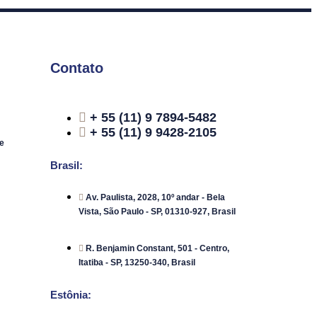
Contato
+ 55 (11) 9 7894-5482
+ 55 (11) 9 9428-2105
e
Brasil:
Av. Paulista, 2028, 10º andar - Bela
Vista, São Paulo - SP, 01310-927, Brasil
R. Benjamin Constant, 501 - Centro,
Itatiba - SP, 13250-340, Brasil
Estônia: