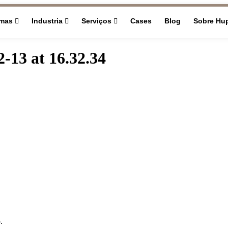
rmas
Industria
Serviços
Cases
Blog
Sobre Hu
13 at 16.32.34
.