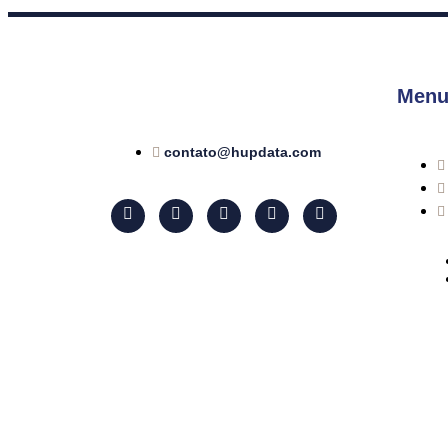
Menu
contato@hupdata.com