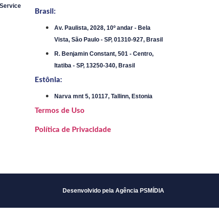
 Service
Brasil:
Av. Paulista, 2028, 10º andar - Bela
Vista, São Paulo - SP, 01310-927, Brasil
R. Benjamin Constant, 501 - Centro,
Itatiba - SP, 13250-340, Brasil
Estônia:
Narva mnt 5, 10117, Tallinn, Estonia
Termos de Uso
Política de Privacidade
Desenvolvido pela Agência PSMÍDIA