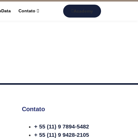
pData
Contato
Academy
Contato
+ 55 (11) 9 7894-5482
+ 55 (11) 9 9428-2105