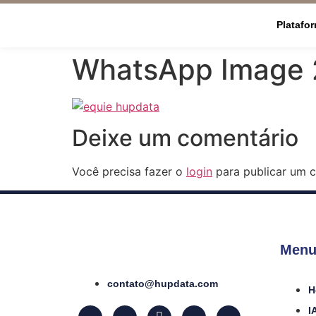
Platafo
WhatsApp Image 2
Deixe um comentário
Você precisa fazer o
login
para publicar um c
Menu
contato@hupdata.com
H
I