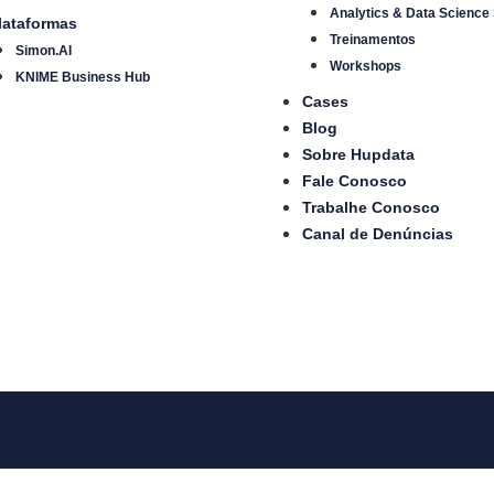
Analytics & Data Science
lataformas
Treinamentos
Simon.AI
Workshops
KNIME Business Hub
Cases
Blog
Sobre Hupdata
Fale Conosco
Trabalhe Conosco
Canal de Denúncias