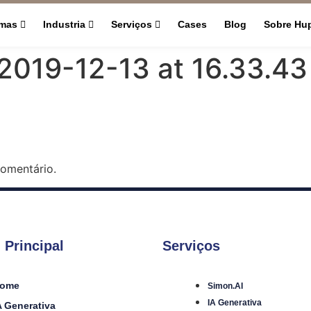
rmas
Industria
Serviços
Cases
Blog
Sobre Hu
019-12-13 at 16.33.43
omentário.
 Principal
Serviços
ome
Simon.AI
IA Generativa
A Generativa