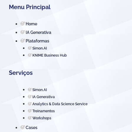
Menu Principal
Home
IA Generativa
Plataformas
Simon.AI
KNIME Business Hub
Serviços
Simon.AI
IA Generativa
Analytics & Data Science Service
Treinamentos
Workshops
Cases