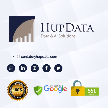
contato@hupdata.com