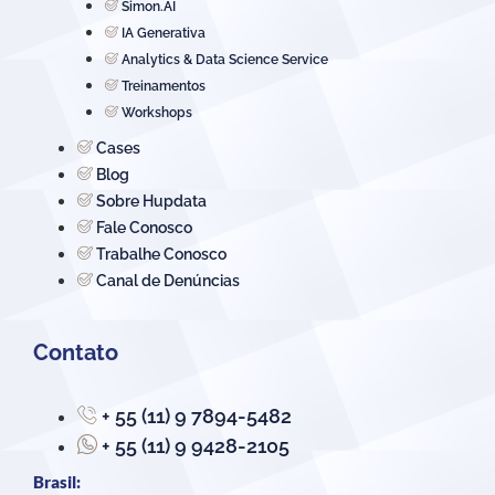
Simon.AI
IA Generativa
Analytics & Data Science Service
Treinamentos
Workshops
Cases
Blog
Sobre Hupdata
Fale Conosco
Trabalhe Conosco
Canal de Denúncias
Contato
+ 55 (11) 9 7894-5482
+ 55 (11) 9 9428-2105
Brasil: