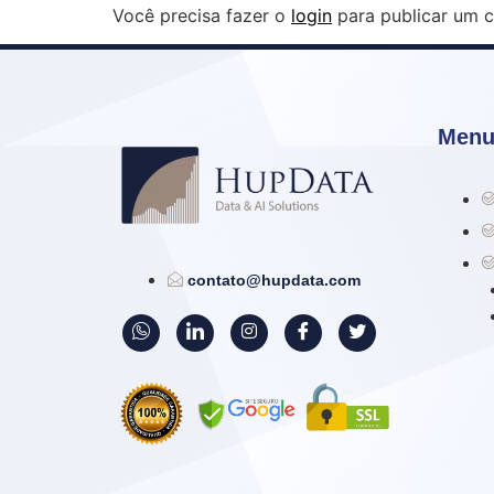
Você precisa fazer o
login
para publicar um c
Menu
contato@hupdata.com