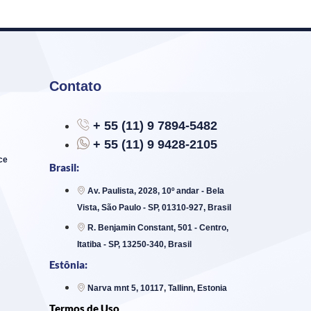
Contato
+ 55 (11) 9 7894-5482
+ 55 (11) 9 9428-2105
ce
Brasil:
Av. Paulista, 2028, 10º andar - Bela
Vista, São Paulo - SP, 01310-927, Brasil
R. Benjamin Constant, 501 - Centro,
Itatiba - SP, 13250-340, Brasil
Estônia:
Narva mnt 5, 10117, Tallinn, Estonia
Termos de Uso