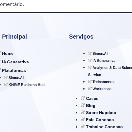
omentário.
 Principal
Serviços
Home
Simon.AI
IA Generativa
IA Generativa
Analytics & Data Scien
Plataformas
Service
Simon.AI
Treinamentos
KNIME Business Hub
Workshops
Cases
Blog
Sobre Hupdata
Fale Conosco
Trabalhe Conosco