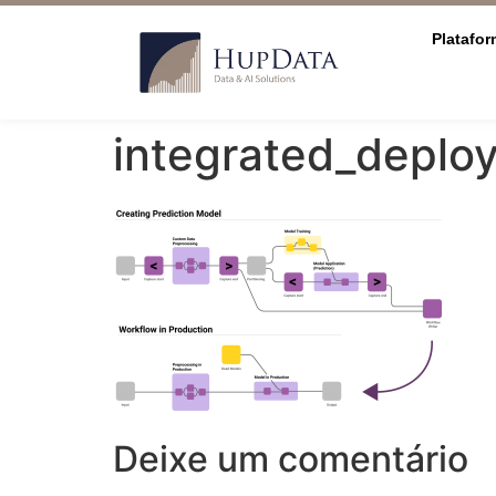
Platafo
integrated_deplo
Deixe um comentário