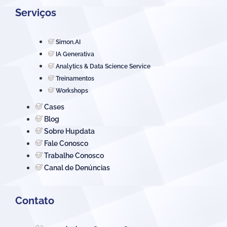
Serviços
Simon.AI
IA Generativa
Analytics & Data Science Service
Treinamentos
Workshops
Cases
Blog
Sobre Hupdata
Fale Conosco
Trabalhe Conosco
Canal de Denúncias
Contato