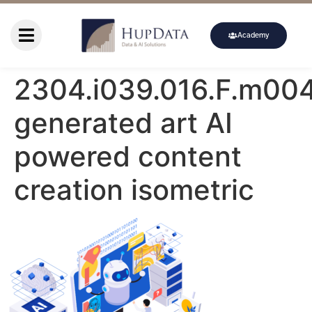
Academy
2304.i039.016.F.m004
generated art AI
powered content
creation isometric