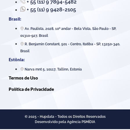
+ 55 (11) 9 7894-5482
+ 55 (11) 9 9428-2105
Brasil:
Av. Paulista, 2028, 10º andar - Bela Vista, São Paulo - SP,
01310-927, Brasil
R. Benjamin Constant, 501 - Centro, Itatiba - SP, 13250-340,
Brasil
Estônia:
Narva mnt 5, 10117, Tallinn, Estonia
Termos de Uso
Política de Privacidade
© 2025 - Hupdata - Todos os Direitos Reservados
Desenvolvido pela Agência PSMÍDIA