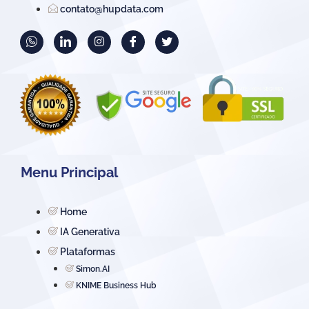
contato@hupdata.com
Menu Principal
Home
IA Generativa
Plataformas
Simon.AI
KNIME Business Hub