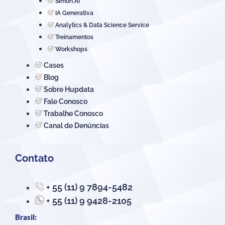
Simon.AI
IA Generativa
Analytics & Data Science Service
Treinamentos
Workshops
Cases
Blog
Sobre Hupdata
Fale Conosco
Trabalhe Conosco
Canal de Denúncias
Contato
+ 55 (11) 9 7894-5482
+ 55 (11) 9 9428-2105
Brasil: