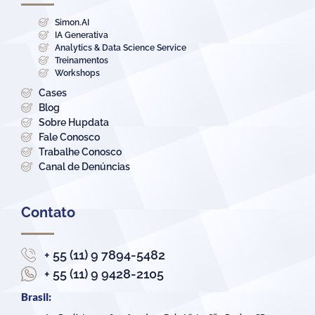
Simon.AI
IA Generativa
Analytics & Data Science Service
Treinamentos
Workshops
Cases
Blog
Sobre Hupdata
Fale Conosco
Trabalhe Conosco
Canal de Denúncias
Contato
+ 55 (11) 9 7894-5482
+ 55 (11) 9 9428-2105
Brasil: