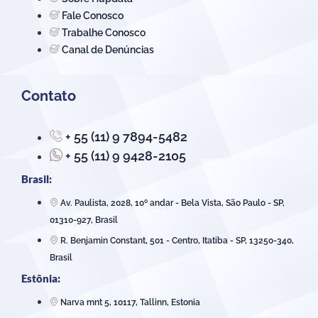
Fale Conosco
Trabalhe Conosco
Canal de Denúncias
Contato
+ 55 (11) 9 7894-5482
+ 55 (11) 9 9428-2105
Brasil:
Av. Paulista, 2028, 10º andar - Bela Vista, São Paulo - SP,
01310-927, Brasil
R. Benjamin Constant, 501 - Centro, Itatiba - SP, 13250-340,
Brasil
Estônia:
Narva mnt 5, 10117, Tallinn, Estonia