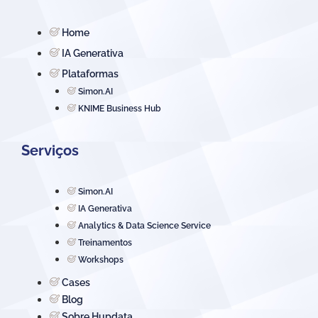
Home
IA Generativa
Plataformas
Simon.AI
KNIME Business Hub
Serviços
Simon.AI
IA Generativa
Analytics & Data Science Service
Treinamentos
Workshops
Cases
Blog
Sobre Hupdata