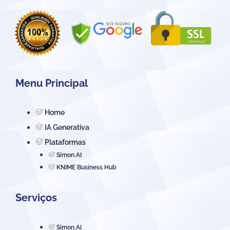
Menu Principal
Home
IA Generativa
Plataformas
Simon.AI
KNIME Business Hub
Serviços
Simon.AI