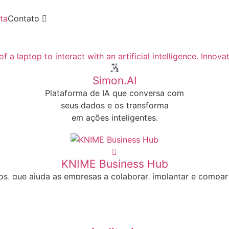
ta
Contato
Simon.AI
Plataforma de IA que conversa com
seus dados e os transforma
em ações inteligentes.
Saiba Mais
KNIME Business Hub
, que ajuda as empresas a colaborar, implantar e compart
Saiba Mais