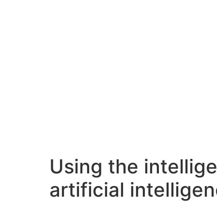
Using the intellig
artificial intelli