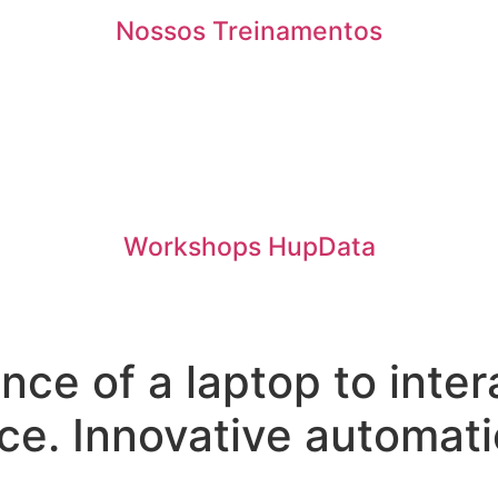
Nossos Treinamentos
Workshops HupData
ence of a laptop to inter
gence. Innovative automa