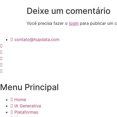
Deixe um comentário
Você precisa fazer o
login
para publicar um c
contato@hupdata.com
Menu Principal
Home
IA Generativa
Plataformas