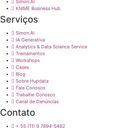
Simon.AI
KNIME Business Hub
Serviços
Simon.AI
IA Generativa
Analytics & Data Science Service
Treinamentos
Workshops
Cases
Blog
Sobre Hupdata
Fale Conosco
Trabalhe Conosco
Canal de Denúncias
Contato
+ 55 (11) 9 7894-5482