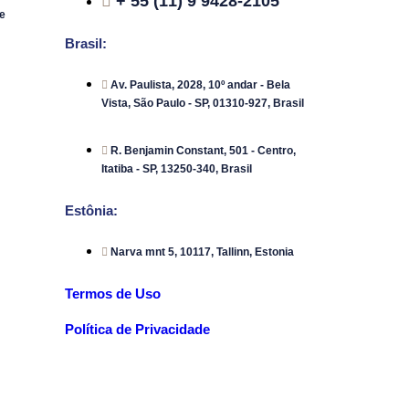
+ 55 (11) 9 9428-2105
e
Brasil:
Av. Paulista, 2028, 10º andar - Bela
Vista, São Paulo - SP, 01310-927, Brasil
R. Benjamin Constant, 501 - Centro,
Itatiba - SP, 13250-340, Brasil
Estônia:
Narva mnt 5, 10117, Tallinn, Estonia
Termos de Uso
Política de Privacidade