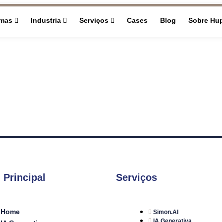
rmas
Industria
Serviços
Cases
Blog
Sobre Hu
 Principal
Serviços
Home
Simon.AI
IA Generativa