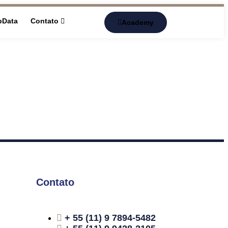
pData
Contato
Academy
Contato
+ 55 (11) 9 7894-5482