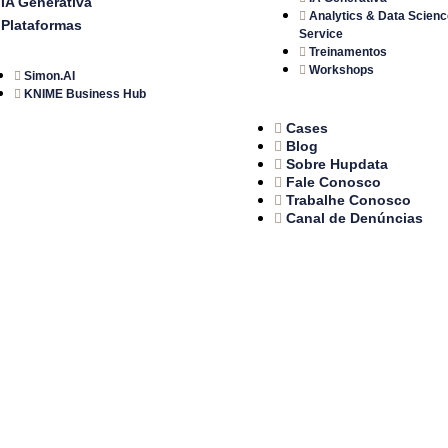
IA Generativa
Analytics & Data Scienc
Plataformas
Service
Treinamentos
Workshops
Simon.AI
KNIME Business Hub
Cases
Blog
Sobre Hupdata
Fale Conosco
Trabalhe Conosco
Canal de Denúncias