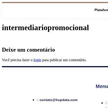
Platafo
intermediariopromocional
Deixe um comentário
Você precisa fazer o
login
para publicar um comentário.
Menu
contato@hupdata.com