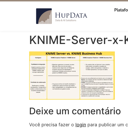
Plataf
KNIME-Server-x
Deixe um comentário
Você precisa fazer o
login
para publicar um c