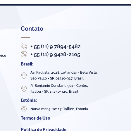
Contato
+ 55 (11) 9 7894-5482
+ 55 (11) 9 9428-2105
vice
Brasil:
Av. Paulista, 2028, 10º andar - Bela Vista,
São Paulo - SP, 01310-927, Brasil
R. Benjamin Constant, 501 - Centro,
Itatiba - SP, 13250-340, Brasil
Estônia:
Narva mnt 5, 10117, Tallinn, Estonia
Termos de Uso
Política de Privacidade