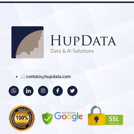
contato@hupdata.com