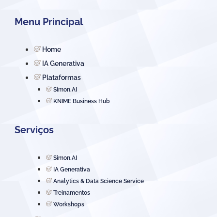
Menu Principal
Home
IA Generativa
Plataformas
Simon.AI
KNIME Business Hub
Serviços
Simon.AI
IA Generativa
Analytics & Data Science Service
Treinamentos
Workshops